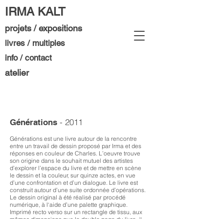
IRMA KALT
projets / expositions
livres / multiples
info / contact
atelier
- 2011
Générations
Générations est une livre autour de la rencontre
entre un travail de dessin proposé par Irma et des
réponses en couleur de Charles. L’oeuvre trouve
son origine dans le souhait mutuel des artistes
d’explorer l’espace du livre et de mettre en scène
le dessin et la couleur, sur quinze actes, en vue
d’une confrontation et d’un dialogue.
Le livre est
construit autour d’une suite ordonnée d’opérations.
Le dessin original à été réalisé par procédé
numérique, à l‘aide d’une palette graphique.
Imprimé recto verso sur un rectangle de tissu, aux