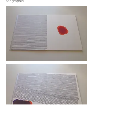
sérigraphie