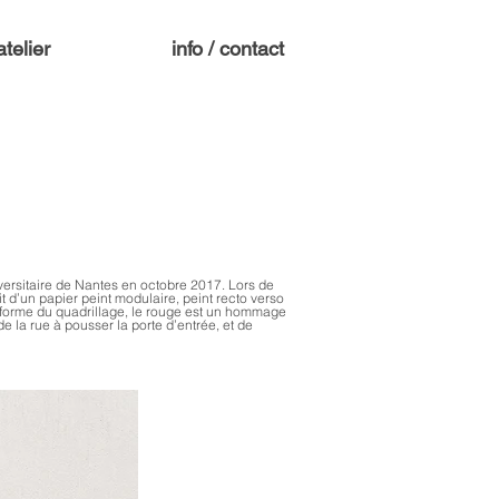
atelier
info / contact
versitaire de Nantes en octobre 2017. Lors de
it d’un papier peint modulaire, peint recto verso
a forme du quadrillage, le rouge est un hommage
de la rue à pousser la porte d’entrée, et de