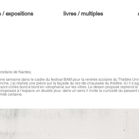
s / expositions
livres / multiples
ersitaire de Nantes.
’une semaine dans le cadre du festival BAM pour la rentrée scolaire du Théâtre Uni
che, j’ai réalisé une pièce sur la façade du rez-de-chaussée du théâtre. Ici il s’ag
ont collés bord à bord en vitrophanie sur les vitres. Le dessin proposé reprend l
 proposais à l’espace un double jeux: dans un sens il invite la curiosité du passant 
timité certaine.