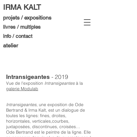
IRMA KALT
projets / expositions
livres / multiples
info / contact
atelier
- 2019
Intransigeantes
Vue de l'exposition
Intransigeantes
à la
galerie Modulab
Intransigeantes
, une exposition de Ode
Bertrand & Irma Kalt, est un dialogue de
toutes les lignes: fines, droites,
horizontales, verticales,courbes,
juxtaposées, discontinues, croisées…
Ode Bertrand est le peintre de la ligne. Elle